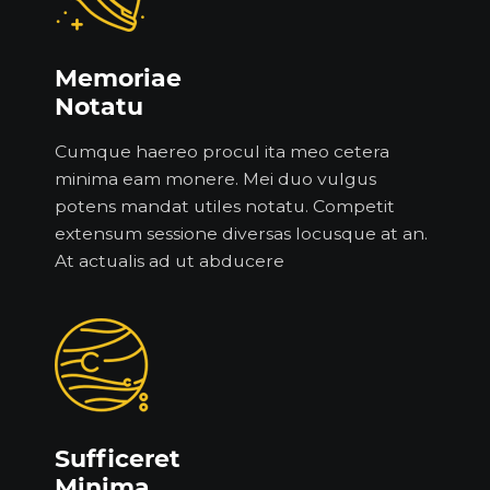
Memoriae
Notatu
Cumque haereo procul ita meo cetera
minima eam monere. Mei duo vulgus
potens mandat utiles notatu. Competit
extensum sessione diversas locusque at an.
At actualis ad ut abducere
Sufficeret
Minima