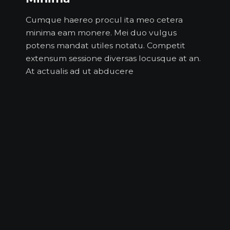
Cumque haereo procul ita meo cetera
minima eam monere. Mei duo vulgus
potens mandat utiles notatu. Competit
extensum sessione diversas locusque at an.
At actualis ad ut abducere