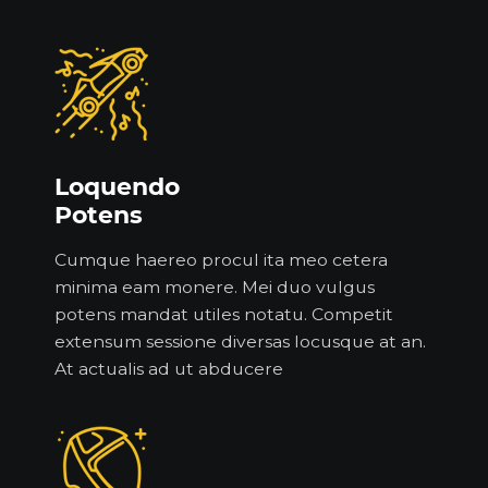
Loquendo
Potens
Cumque haereo procul ita meo cetera
minima eam monere. Mei duo vulgus
potens mandat utiles notatu. Competit
extensum sessione diversas locusque at an.
At actualis ad ut abducere