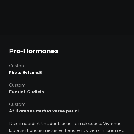
Pro-Hormones
Custom
Photo By Icons8
Custom
Fuerint Gudicia
Custom
At ii omnes mutuo verae pauci
Duis imperdiet tincidunt lacus ac malesuada. Vivamus
lobortis rhoncus metus eu hendrerit. viverra in lorem eu